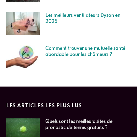
Les meilleurs ventilateurs Dyson en
2025
Comment trouver une mutuelle santé
abordable pour les chômeurs ?
LES ARTICLES LES PLUS LUS
Quels sont les meilleurs sites de
pronostic de tennis gratuits ?