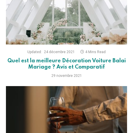
Updated:
24 décembre 2021
4 Mins Read
Quel est la meilleure Décoration Voiture Balai
Mariage ? Avis et Comparatif
29 novembre 2021