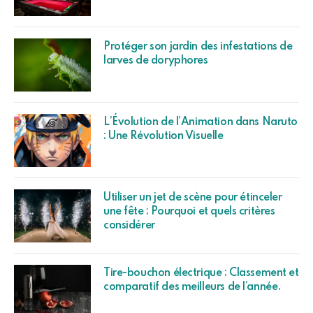
Protéger son jardin des infestations de
larves de doryphores
L’Évolution de l’Animation dans Naruto
: Une Révolution Visuelle
Utiliser un jet de scène pour étinceler
une fête : Pourquoi et quels critères
considérer
Tire-bouchon électrique : Classement et
comparatif des meilleurs de l’année.