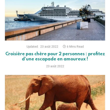
Updated:
23 août 2022
6 Mins Read
Croisière pas chère pour 2 personnes : profitez
d’une escapade en amoureux !
23 août 2022