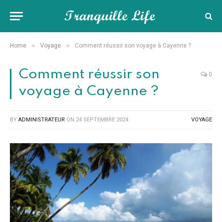
»
»
Home
Voyage
Comment réussir son voyage à Cayenne ?
Comment réussir son
0
voyage à Cayenne ?
BY
ADMINISTRATEUR
ON
24 SEPTEMBRE 2024
VOYAGE