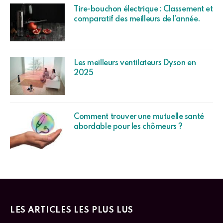
Tire-bouchon électrique : Classement et
comparatif des meilleurs de l’année.
Les meilleurs ventilateurs Dyson en
2025
Comment trouver une mutuelle santé
abordable pour les chômeurs ?
LES ARTICLES LES PLUS LUS