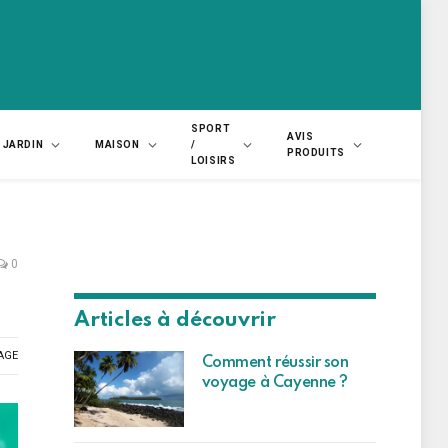
SPORT
AVIS
JARDIN
MAISON
/
PRODUITS
LOISIRS
0
Articles à découvrir
AGE
Comment réussir son
voyage à Cayenne ?