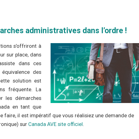
rches administratives dans l’ordre !
ions s’offriront à
ur sur place, dans
assiste dans ces
 équivalence des
ette solution est
ns fréquente. La
er les démarches
nada en tant que
e faire, il est impératif que vous réalisiez une demande de
ronique) sur
Canada AVE site officiel
.