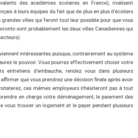
valents des académies scolaires en France), rivalisent
ançais à leurs équipes du fait que de plus en plus d’écoliers
 grandes villes qui feront tout leur possible pour que vous
t Toronto sont probablement les deux villes Canadiennes qui
secteurs).
viennent intéressantes puisque, contrairement au système
aurez le pouvoir. Vous pourrez effectivement choisir votre
urs entretiens d’embauche, rendez vous dans plusieurs
 affirmer que vous prendrez une décision finale après avoir
onstaterez, ces mêmes employeurs n’hésiteront pas à tout
nt prendre en charge votre déménagement, le paiement des
 vous trouver un logement et le payer pendant plusieurs