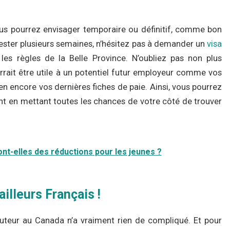
us pourrez envisager temporaire ou définitif, comme bon
rester plusieurs semaines, n’hésitez pas à demander un
visa
es règles de la Belle Province. N’oubliez pas non plus
rait être utile à un potentiel futur employeur comme vos
ien encore vos dernières fiches de paie. Ainsi, vous pourrez
t en mettant toutes les chances de votre côté de trouver
t-elles des réductions pour les jeunes ?
illeurs Français !
ituteur au Canada n’a vraiment rien de compliqué. Et pour