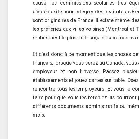
cause, les commissions scolaires (les équi
d’ingéniosité pour intégrer des instituteurs Fr
sont originaires de France. Il existe même des
les préfériez aux villes voisines (Montréal e
recherchent le plus de Français dans tous les 
Et c’est donc à ce moment que les choses de
Français, lorsque vous serez au Canada, vous 
employeur et non l’inverse. Passez plusie
établissements et jouez cartes sur table. Osez
rencontré tous les employeurs. Et vous le c
faire pour que vous les reteniez. Ils pourro
différents documents administratifs ou même
mois.