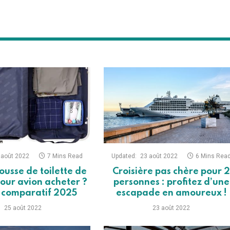
 août 2022
7 Mins Read
Updated:
23 août 2022
6 Mins Rea
ousse de toilette de
Croisière pas chère pour 
our avion acheter ?
personnes : profitez d’une
t comparatif 2025
escapade en amoureux !
25 août 2022
23 août 2022