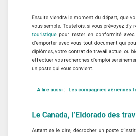
Ensuite viendra le moment du départ, que vo
vous semble. Toutefois, si vous prévoyez d’y 
touristique
pour rester en conformité avec l
d’emporter avec vous tout document qui pour
diplômes, votre contrat de travail actuel ou b
effectuer vos recherches d’emploi sereinemen
un poste qui vous convient.
A lire aussi :
Les compagnies aériennes fon
Le Canada, l’Eldorado des trava
Autant se le dire, décrocher un poste d’inst