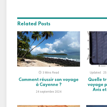
Related
Posts
3 Mins Read
Updated:
25
Comment réussir son voyage
Quelle tr
à Cayenne ?
voyage p
Avis e
24 septembre 2024