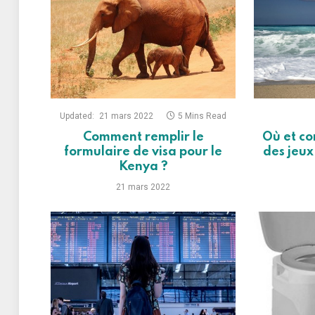
Updated:
21 mars 2022
5 Mins Read
Comment remplir le
Où et co
formulaire de visa pour le
des jeux
Kenya ?
21 mars 2022