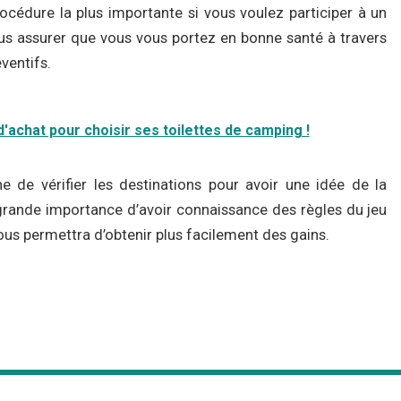
rocédure la plus importante si vous voulez participer à un
s assurer que vous vous portez en bonne santé à travers
ventifs.
'achat pour choisir ses toilettes de camping !
ine de vérifier les destinations pour avoir une idée de la
ne grande importance d’avoir connaissance des règles du jeu
ous permettra d’obtenir plus facilement des gains.