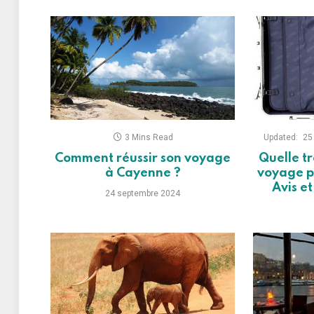
3 Mins Read
Updated:
25
Comment réussir son voyage
Quelle tr
à Cayenne ?
voyage p
Avis e
24 septembre 2024