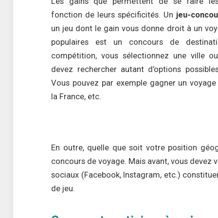
Les gains que permettent de se faire les
fonction de leurs spécificités. Un
jeu-concou
un jeu dont le gain vous donne droit à un voy
populaires est un concours de destinat
compétition, vous sélectionnez une ville ou
devez rechercher autant d’options possibles
Vous pouvez par exemple gagner un voyage s
la France, etc.
En outre, quelle que soit votre position géog
concours de voyage. Mais avant, vous devez v
sociaux (Facebook, Instagram, etc.) constitue
de jeu.