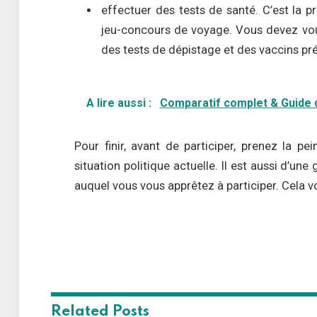
effectuer des tests de santé. C’est la p
jeu-concours de voyage. Vous devez vou
des tests de dépistage et des vaccins pré
A lire aussi :
Comparatif complet & Guide d
Pour finir, avant de participer, prenez la pe
situation politique actuelle. Il est aussi d’u
auquel vous vous apprêtez à participer. Cela v
Related
Posts