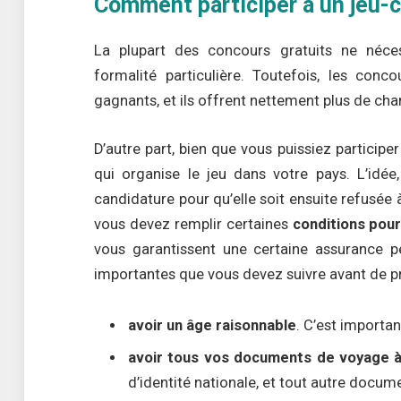
Comment participer à un jeu-
La plupart des concours gratuits ne néces
formalité particulière. Toutefois, les co
gagnants, et ils offrent nettement plus de cha
D’autre part, bien que vous puissiez participer s
qui organise le jeu dans votre pays. L’idée
candidature pour qu’elle soit ensuite refusée
vous devez remplir certaines
conditions pour
vous garantissent une certaine assurance pe
importantes que vous devez suivre avant de pr
avoir un âge raisonnable
. C’est importan
avoir tous vos documents de voyage à
d’identité nationale, et tout autre docume