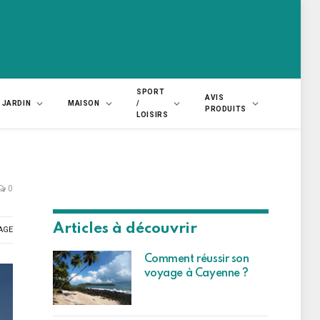
SPORT
AVIS
JARDIN
MAISON
/
PRODUITS
LOISIRS
0
Articles à découvrir
AGE
Comment réussir son
voyage à Cayenne ?