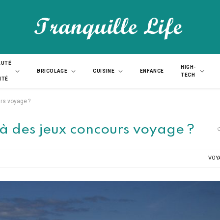
AUTÉ
HIGH-
BRICOLAGE
CUISINE
ENFANCE
TECH
NTÉ
rs voyage ?
à des jeux concours voyage ?
VOY