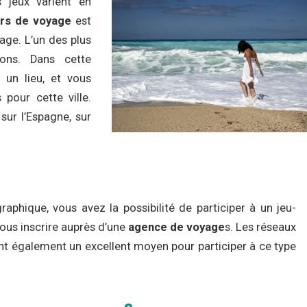
 jeux varient en
rs de voyage
est
age. L’un des plus
ions. Dans cette
 un lieu, et vous
 pour cette ville.
ur l’Espagne, sur
raphique, vous avez la possibilité de participer à un jeu-
ous inscrire auprès d’une
agence de voyage
s. Les réseaux
nt également un excellent moyen pour participer à ce type