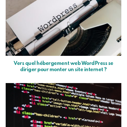
Vers quel hébergement web WordPress se
diriger pour monter un site internet ?