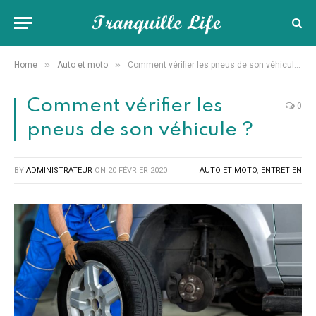
»
»
Home
Auto et moto
Comment vérifier les pneus de son véhicule ?
Comment vérifier les
0
pneus de son véhicule ?
BY
ADMINISTRATEUR
ON
20 FÉVRIER 2020
AUTO ET MOTO
,
ENTRETIEN