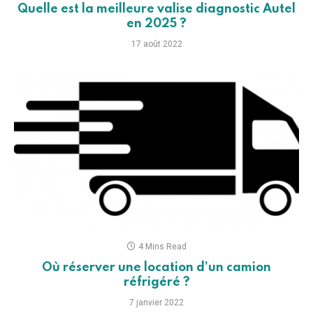
Quelle est la meilleure valise diagnostic Autel
en 2025 ?
17 août 2022
4 Mins Read
Où réserver une location d’un camion
réfrigéré ?
7 janvier 2022