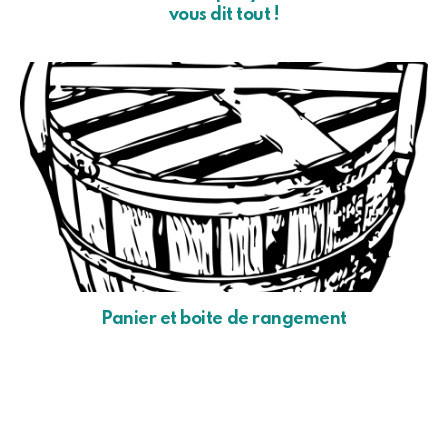
vous dit tout !
Panier et boite de rangement