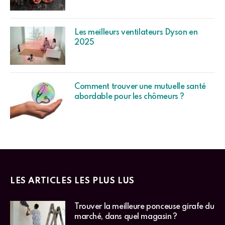
Les meilleurs ventilateurs Dyson en
2025
Comment trouver une mutuelle santé
abordable pour les chômeurs ?
LES ARTICLES LES PLUS LUS
Trouver la meilleure ponceuse girafe du
marché, dans quel magasin ?