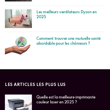
Les meilleurs ventilateurs Dyson en
2025
Comment trouver une mutuelle santé
abordable pour les chômeurs ?
LES ARTICLES LES PLUS LUS
Quelle est la meilleure imprimante
couleur laser en 2025 ?