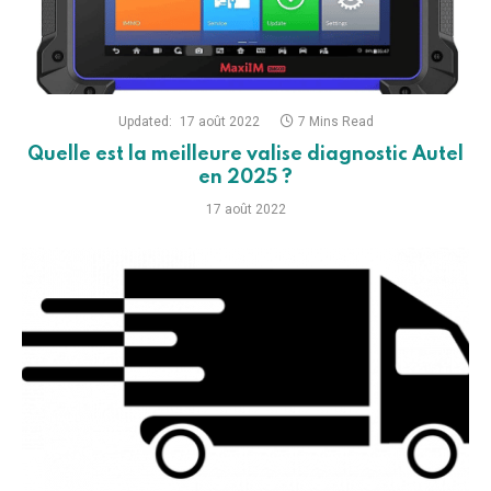
Updated:
17 août 2022
7 Mins Read
Quelle est la meilleure valise diagnostic Autel
en 2025 ?
17 août 2022