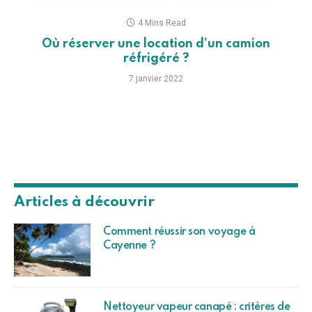
4 Mins Read
Où réserver une location d’un camion
réfrigéré ?
7 janvier 2022
Articles à découvrir
Comment réussir son voyage à
Cayenne ?
Nettoyeur vapeur canapé : critères de