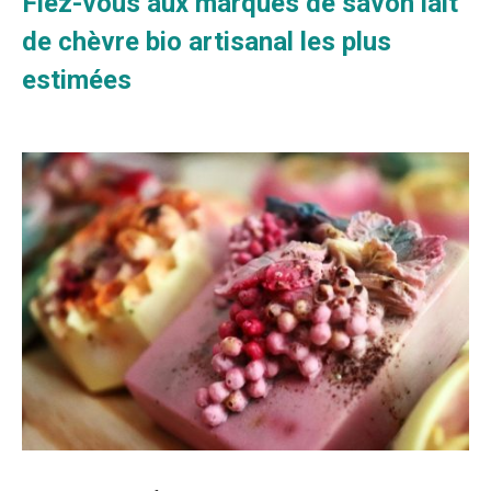
Fiez-vous aux marques de savon lait
de chèvre bio artisanal les plus
estimées