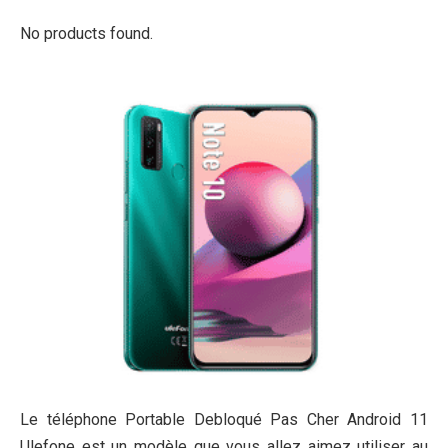
No products found.
Le téléphone Portable Debloqué Pas Cher Android 11
Ulefone est un modèle que vous allez aimez utiliser au