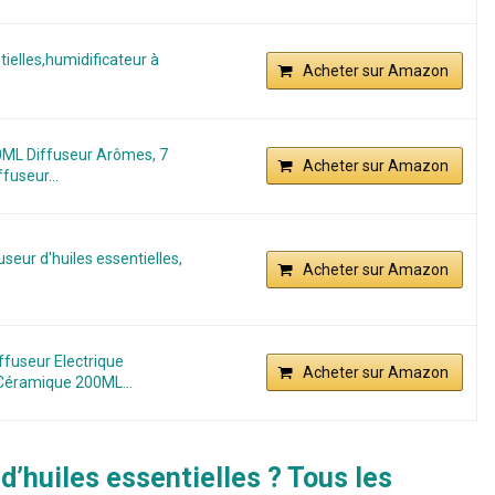
ielles,humidificateur à
Acheter sur Amazon
60ML Diffuseur Arômes, 7
Acheter sur Amazon
fuseur...
seur d'huiles essentielles,
Acheter sur Amazon
iffuseur Electrique
Acheter sur Amazon
Céramique 200ML...
d’huiles essentielles ? Tous les