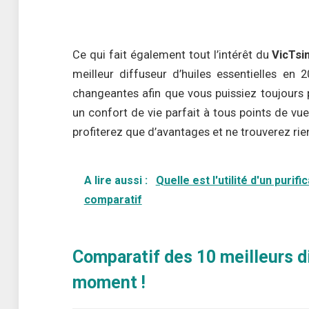
Ce qui fait également tout l’intérêt du
VicTsi
meilleur diffuseur d’huiles essentielles en 
changeantes afin que vous puissiez toujours 
un confort de vie parfait à tous points de vue
profiterez que d’avantages et ne trouverez rien 
A lire aussi :
Quelle est l'utilité d'un puri
comparatif
Comparatif des 10 meilleurs di
moment !