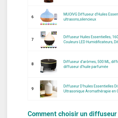
MUOIVG Diffuseur d'Huiles Essent
6
ultrasons,silencieux
Diffuseur Huiles Essentielles, 1
7
Couleurs LED Humidificateurs, Dif
Diffuseur d'arômes, 500 ML, diffu
8
diffuseur d'huile parfumée
Diffuseur D'huiles Essentielles D
9
Ultrasonique Aromathérapie en 
Comment choisir un diffuseur 