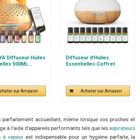
A Diffuseur Huiles
Diffuseur d'Huiles
elles 500ML...
Essentielles-Coffret
diffuseur...
cheter sur Amazon
Acheter sur Amazon
s parfaitement accueillant, même lorsque vos proches et
age à l’aide d’appareils performants tels que les
aspirateurs
s à vapeur
est indispensable pour un hygiène parfaite, la