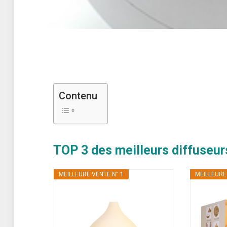
Contenu
TOP 3 des meilleurs diffuseurs
MEILLEURE VENTE N° 1
MEILLEURE