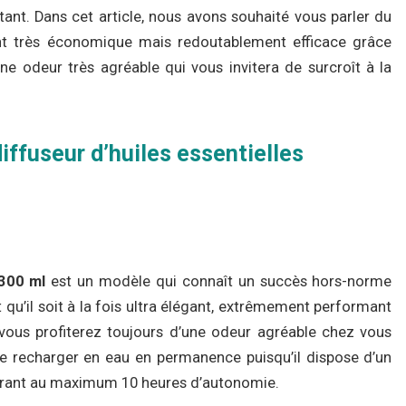
autant. Dans cet article, nous avons souhaité vous parler du
ment très économique mais redoutablement efficace grâce
ne odeur très agréable qui vous invitera de surcroît à la
diffuseur d’huiles essentielles
 300 ml
est un modèle qui connaît un succès hors-norme
t qu’il soit à la fois ultra élégant, extrêmement performant
vous profiterez toujours d’une odeur agréable chez vous
 le recharger en eau en permanence puisqu’il dispose d’un
ssurant au maximum 10 heures d’autonomie.