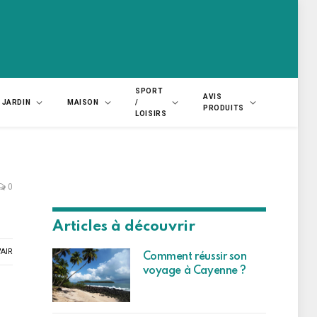
SPORT
AVIS
JARDIN
MAISON
/
PRODUITS
LOISIRS
0
Articles à découvrir
AIR
Comment réussir son
voyage à Cayenne ?