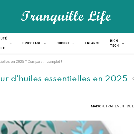
AUTÉ
HIGH-
BRICOLAGE
CUISINE
ENFANCE
TECH
NTÉ
tielles en 2025 ? Comparatif complet !
eur d’huiles essentielles en 2025
MAISON
,
TRAITEMENT DE L'