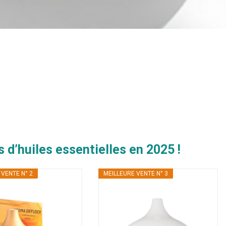
 d’huiles essentielles en 2025 !
 VENTE N° 2
MEILLEURE VENTE N° 3