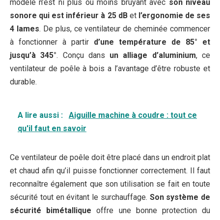
modèle n’est ni plus ou moins bruyant avec
son niveau
sonore qui est inférieur à 25 dB
et
l’ergonomie de ses
4 lames
. De plus, ce ventilateur de cheminée commencer
à fonctionner à partir
d’une température de 85° et
jusqu’à 345°
. Conçu dans
un alliage d’aluminium
, ce
ventilateur de poêle à bois a l’avantage d’être robuste et
durable.
A lire aussi :
Aiguille machine à coudre : tout ce
qu'il faut en savoir
Ce ventilateur de poêle doit être placé dans un endroit plat
et chaud afin qu’il puisse fonctionner correctement. Il faut
reconnaître également que son utilisation se fait en toute
sécurité tout en évitant le surchauffage.
Son système de
sécurité bimétallique
offre une bonne protection du