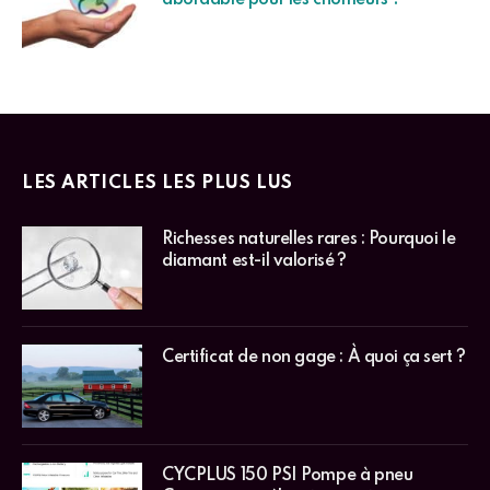
abordable pour les chômeurs ?
LES ARTICLES LES PLUS LUS
Richesses naturelles rares : Pourquoi le
diamant est-il valorisé ?
Certificat de non gage : À quoi ça sert ?
CYCPLUS 150 PSI Pompe à pneu