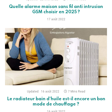
Quelle alarme maison sans fil anti intrusion
GSM choisir en 2025 ?
17 août 2022
Updated:
16 août 2022
7 Mins Read
Le radiateur bain d’huile est-il encore un bon
mode de chauffage ?
16 août 2022