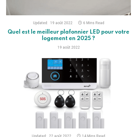
Updated:
19 août 2022
6 Mins Read
Quel est le meilleur plafonnier LED pour votre
logement en 2025 ?
19 août 2022
Updated:
22 août 2022
14 Mins Read