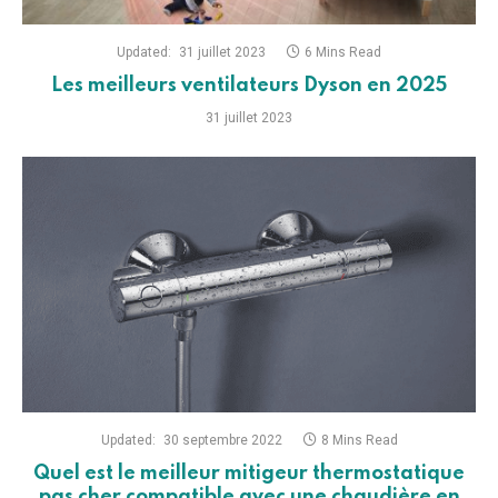
Updated:
31 juillet 2023
6 Mins Read
Les meilleurs ventilateurs Dyson en 2025
31 juillet 2023
Updated:
30 septembre 2022
8 Mins Read
Quel est le meilleur mitigeur thermostatique
pas cher compatible avec une chaudière en