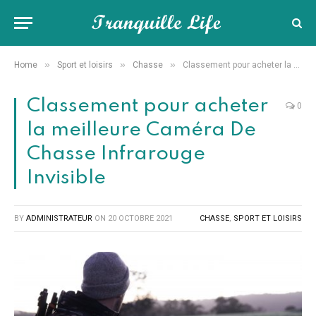
»
»
»
Home
Sport et loisirs
Chasse
Classement pour acheter la meilleure Caméra De Chasse Infrarouge Invisible
Classement pour acheter
0
la meilleure Caméra De
Chasse Infrarouge
Invisible
BY
ADMINISTRATEUR
ON
20 OCTOBRE 2021
CHASSE
,
SPORT ET LOISIRS