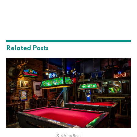
Related
Posts
4 Mins Read