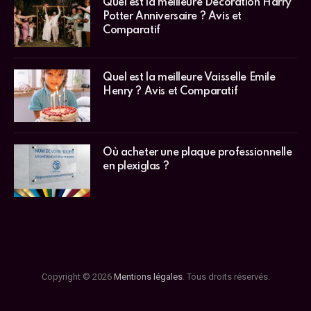
Quel est la meilleure Décoration Harry
Potter Anniversaire ? Avis et
Comparatif
Quel est la meilleure Vaisselle Emile
Henry ? Avis et Comparatif
Où acheter une plaque professionnelle
en plexiglas ?
Copyright © 2026
Mentions légales
. Tous droits réservés.