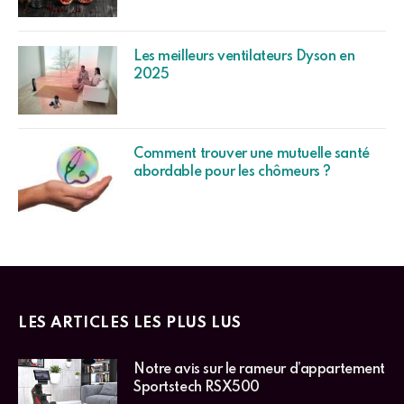
Les meilleurs ventilateurs Dyson en
2025
Comment trouver une mutuelle santé
abordable pour les chômeurs ?
LES ARTICLES LES PLUS LUS
Notre avis sur le rameur d’appartement
Sportstech RSX500