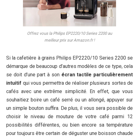
Offrez vous la Philips EP2220/10 Series 2200 au
meilleur prix sur Amazon.fr !
Si la cafetière à grains Philips EP2220/10 Series 2200 se
démarque de beaucoup d’autres modèles de ce type, cela
se doit d’une part à son
écran tactile particulièrement
intuitif
qui vous permettra de réaliser plusieurs sortes de
cafés avec une extrême simplicité. En effet, que vous
souhaitiez boire un café serré ou un allongé, appuyer sur
un simple bouton suffira. De plus, il vous sera possible de
choisir le niveau de mouture de votre café parmi 12
possibilités différentes, ou bien encore sa température
pour toujours être certain de déguster une boisson chaude