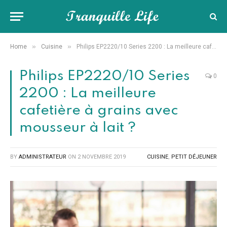
»
»
Home
Cuisine
Philips EP2220/10 Series 2200 : La meilleure cafetière à grains avec mousseur à lait ?
Philips EP2220/10 Series
0
2200 : La meilleure
cafetière à grains avec
mousseur à lait ?
BY
ADMINISTRATEUR
ON
2 NOVEMBRE 2019
CUISINE
,
PETIT DÉJEUNER