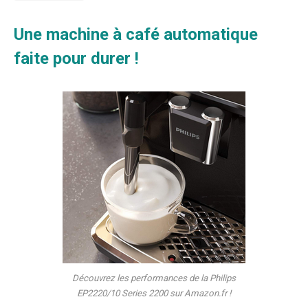
Une machine à café automatique
faite pour durer !
Découvrez les performances de la Philips
EP2220/10 Series 2200 sur Amazon.fr !