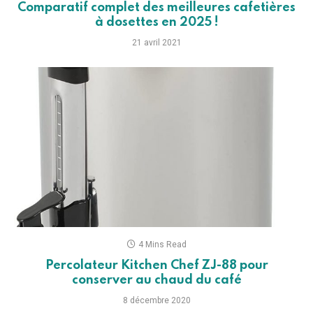
Comparatif complet des meilleures cafetières
à dosettes en 2025 !
21 avril 2021
4 Mins Read
Percolateur Kitchen Chef ZJ-88 pour
conserver au chaud du café
8 décembre 2020