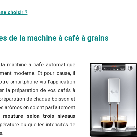
ne choisir ?
es de la machine à café à grains
e la machine à café automatique
ment moderne. Et pour cause, il
otre smartphone via l’application
r la préparation de vos cafés à
 préparation de chaque boisson et
les arômes en soient parfaitement
a mouture selon trois niveaux
pérature ou que les intensités de
s.