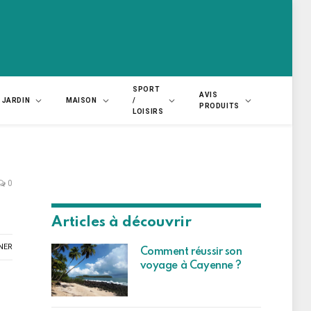
SPORT
AVIS
JARDIN
MAISON
/
PRODUITS
LOISIRS
0
Articles à découvrir
NER
Comment réussir son
voyage à Cayenne ?