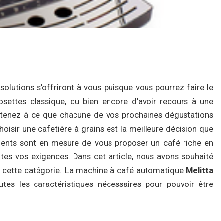
olutions s’offriront à vous puisque vous pourrez faire le
 dosettes classique, ou bien encore d’avoir recours à une
s tenez à ce que chacune de vos prochaines dégustations
choisir une cafetière à grains est la meilleure décision que
ements sont en mesure de vous proposer un café riche en
es vos exigences. Dans cet article, nous avons souhaité
de cette catégorie. La machine à café automatique
Melitta
tes les caractéristiques nécessaires pour pouvoir être