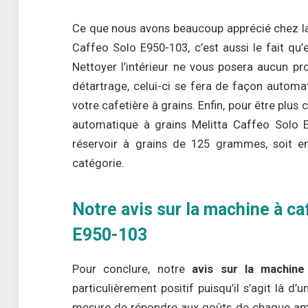
Ce que nous avons beaucoup apprécié chez la
Caffeo Solo E950-103, c’est aussi le fait qu’el
Nettoyer l’intérieur ne vous posera aucun pr
détartrage, celui-ci se fera de façon automa
votre cafetière à grains. Enfin, pour être plu
automatique à grains Melitta Caffeo Solo 
réservoir à grains de 125 grammes, soit e
catégorie.
Notre avis sur la machine à c
E950-103
Pour conclure, notre
avis sur la machine
particulièrement positif puisqu’il s’agit là d’u
mesure de répondre aux goûts de chaque amat