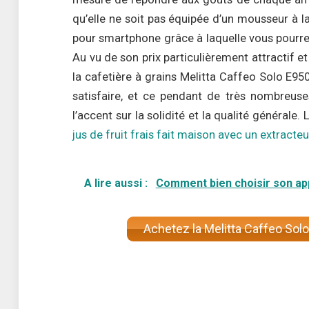
qu’elle ne soit pas équipée d’un mousseur à lait
pour smartphone grâce à laquelle vous pourrez
Au vu de son prix particulièrement attractif 
la cafetière à grains Melitta Caffeo Solo E95
satisfaire, et ce pendant de très nombreus
l’accent sur la solidité et la qualité généra
jus de fruit frais fait maison avec un extracteu
A lire aussi :
Comment bien choisir son ap
Achetez la Melitta Caffeo Solo