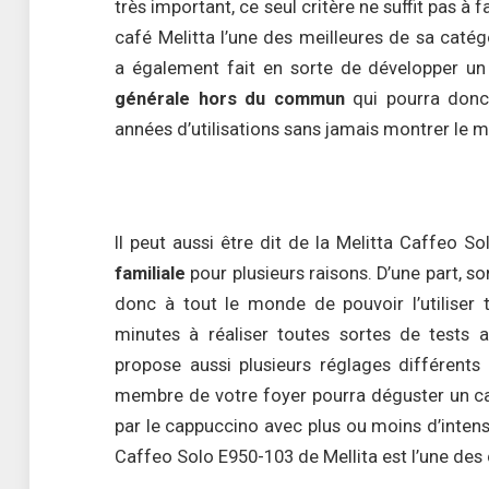
très important, ce seul critère ne suffit pas à 
café Melitta l’une des meilleures de sa catég
a également fait en sorte de développer un
générale hors du commun
qui pourra donc
années d’utilisations sans jamais montrer le 
Il peut aussi être dit de la Melitta Caffeo S
familiale
pour plusieurs raisons. D’une part, so
donc à tout le monde de pouvoir l’utiliser
minutes à réaliser toutes sortes de tests 
propose aussi plusieurs réglages différents 
membre de votre foyer pourra déguster un ca
par le cappuccino avec plus ou moins d’intensi
Caffeo Solo E950-103 de Mellita est l’une des ca