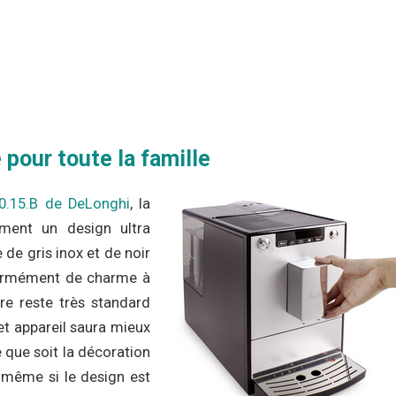
 pour toute la famille
.15.B de DeLonghi
, la
ement un design ultra
de gris inox et de noir
énormément de charme à
re reste très standard
et appareil saura mieux
 que soit la décoration
, même si le design est