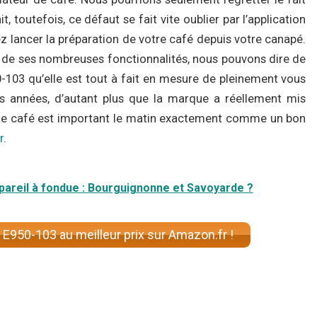
, toutefois, ce défaut se fait vite oublier par l’application
 lancer la préparation de votre café depuis votre canapé.
et de ses nombreuses fonctionnalités, nous pouvons dire de
0-103 qu’elle est tout à fait en mesure de pleinement vous
es années, d’autant plus que la marque a réellement mis
le. Le café est important le matin exactement comme un bon
r
.
pareil à fondue : Bourguignonne et Savoyarde ?
 E950-103 au meilleur prix sur Amazon.fr !