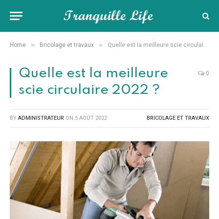
»
»
Home
Bricolage et travaux
Quelle est la meilleure scie circulaire 2022 ?
Quelle est la meilleure
0
scie circulaire 2022 ?
BY
ADMINISTRATEUR
ON
5 AOÛT 2022
BRICOLAGE ET TRAVAUX