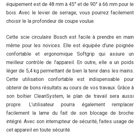
équipement est de 48 mm à 45° et de 90° à 66 mm pour le
bois. Avec le levier de serrage, vous pourrez facilement
choisir le la profondeur de coupe voulue.
Cette scie circulaire Bosch est facile à prendre en main
même pour les novices. Elle est équipée d’une poignée
confortable et ergonomique Softgrip qui assure un
meilleur contrôle de l’appareil. En outre, elle a un poids
léger de 5,4 kg permettant de bien la tenir dans les mains.
Cette utilisation confortable est indispensable pour
obtenir de bons résultats au cours de vos travaux. Grâce à
son boîtier CleanSystem, le plan de travail sera aussi
propre. L’utilisateur pourra également remplacer
facilement la lame du fait de son blocage de broche
intégré. Avec son interrupteur de sécurité, faites usage de
cet appareil en toute sécurité.