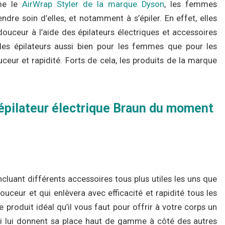
me le
AirWrap Styler de la marque Dyson
, les femmes
ndre soin d’elles, et notamment à s’épiler. En effet, elles
 douceur à l’aide des épilateurs électriques et accessoires
 les épilateurs aussi bien pour les femmes que pour les
eur et rapidité. Forts de cela, les produits de la marque
r épilateur électrique Braun du moment
incluant différents accessoires tous plus utiles les uns que
douceur et qui enlèvera avec efficacité et rapidité tous les
le produit idéal qu’il vous faut pour offrir à votre corps un
 qui lui donnent sa place haut de gamme à côté des autres