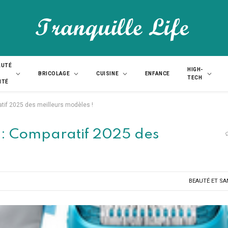
AUTÉ
HIGH-
BRICOLAGE
CUISINE
ENFANCE
TECH
NTÉ
atif 2025 des meilleurs modèles !
n : Comparatif 2025 des
BEAUTÉ ET SA