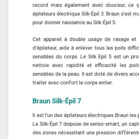
record mais également avec douceur, ce qu
épilateurs électrique Silk-Épil 3. Braun s’est m
pour donner naissance au Silk-Épil 5.
Cet appareil à double usage de rasage e
d’épilateur, aide à enlever tous les poils diff
sensibles du corps. Le Silk Epil 5 est un pr
nettoie avec rapidité et efficacité les poi
sensibles de la peau. Il est doté de divers ac
traiter avec confort le corps entier.
Braun Silk-Épil 7
Il est l’un des épilateurs électriques Braun le
Le Silk-Épil 7 dispose de senso-smart, un capte
des zones nécessitant une pression différent