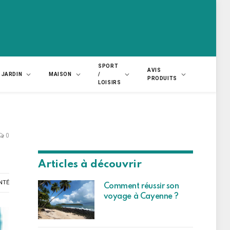
SPORT
AVIS
JARDIN
MAISON
/
PRODUITS
LOISIRS
0
Articles à découvrir
NTÉ
Comment réussir son
voyage à Cayenne ?