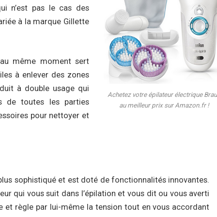
i n’est pas le cas des
ariée à la marque Gillette
t au même moment sert
iciles à enlever des zones
oduit à double usage qui
Achetez votre épilateur électrique Bra
ls de toutes les parties
au meilleur prix sur Amazon.fr !
cessoires pour nettoyer et
s plus sophistiqué et est doté de fonctionnalités innovantes.
ur qui vous suit dans l’épilation et vous dit ou vous averti
e et règle par lui-même la tension tout en vous accordant