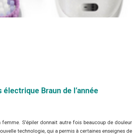
s électrique Braun de l’année
la femme. S’épiler donnait autre fois beaucoup de douleur
uvelle technologie, qui a permis à certaines enseignes de