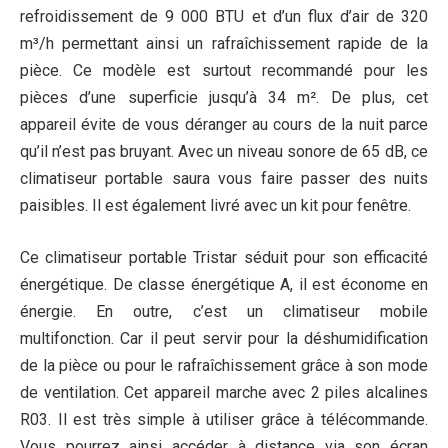
refroidissement de 9 000 BTU et d’un flux d’air de 320
m³/h permettant ainsi un rafraîchissement rapide de la
pièce. Ce modèle est surtout recommandé pour les
pièces d’une superficie jusqu’à 34 m². De plus, cet
appareil évite de vous déranger au cours de la nuit parce
qu’il n’est pas bruyant. Avec un niveau sonore de 65 dB, ce
climatiseur portable saura vous faire passer des nuits
paisibles. Il est également livré avec un kit pour fenêtre.
Ce climatiseur portable Tristar séduit pour son efficacité
énergétique. De classe énergétique A, il est économe en
énergie. En outre, c’est un climatiseur mobile
multifonction. Car il peut servir pour la déshumidification
de la pièce ou pour le rafraîchissement grâce à son mode
de ventilation. Cet appareil marche avec 2 piles alcalines
R03. Il est très simple à utiliser grâce à télécommande.
Vous pourrez ainsi accéder à distance via son écran