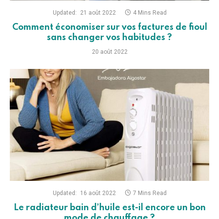
Updated:
21 août 2022
4 Mins Read
Comment économiser sur vos factures de fioul
sans changer vos habitudes ?
20 août 2022
Updated:
16 août 2022
7 Mins Read
Le radiateur bain d’huile est-il encore un bon
mode de chauffage ?