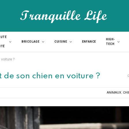
AUTÉ
HIGH-
BRICOLAGE
CUISINE
ENFANCE
TECH
NTÉ
 voiture ?
t de son chien en voiture ?
ANIMAUX
,
CHI