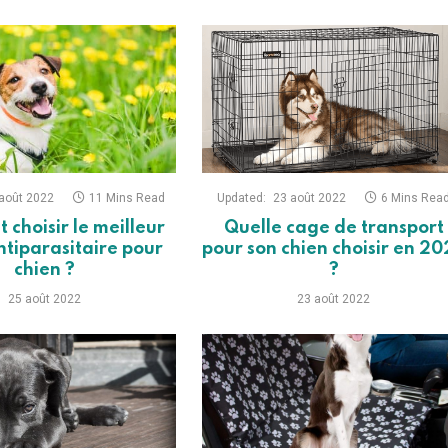
août 2022
11 Mins Read
Updated:
23 août 2022
6 Mins Rea
choisir le meilleur
Quelle cage de transport
antiparasitaire pour
pour son chien choisir en 20
chien ?
?
25 août 2022
23 août 2022