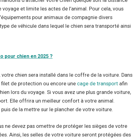
mandons d’attacher votre chien quelque soit la distance
 voyage et limite les actes de l’animal. Pour cela, vous
 d’équipements pour animaux de compagnie divers
type de véhicule dans lequel le chien sera transporté ainsi
to pour chien en 2025 ?
 votre chien sera installé dans le coffre de la voiture. Dans
un filet de protection ou encore une
cage de transport
afin
en lors du voyage. Si vous avez une plus grande voiture,
ort. Elle offrira un meilleur confort à votre animal.
 puis de la mettre sur le plancher de votre voiture.
ous ne devez pas omettre de protéger les sièges de votre
s. Ainsi, les selles de votre voiture seront protégées des