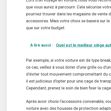
Lors d’un voyage en voiture, nous vous recom
que vous aurez à parcourir. Cela sécurise votre
pourriez trouver dans les magasins de vente
accessoires. Mais votre choix se basera sur le 
que sur votre budget.
A lire aussi :
Quel est le meilleur siège au
Par exemple, si votre voiture est de type break,
ce cas, veillez à vous doter d’une grille ou d’
d’éviter tout mouvement compromettant du chi
il est judicieux d’opter pour une cage de transp
Cependant, prenez le soin de bien fixer la cage
Après avoir choisi l’accessoire convenable, v
voiture avec des housses de protection adaptée