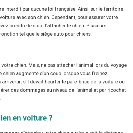
interdit par aucune loi française. Ainsi, sur le territoire
n voiture avec son chien. Cependant, pour assurer votre
vez prendre le soin d’attacher le chien. Plusieurs
fonction tel que le siège auto pour chiens.
ec votre chien. Mais, ne pas attacher l’animal lors du voyage
tre chien augmente d’un coup lorsque vous freinez
riverait s’il devait heurter le pare-brise de la voiture ou
générer des dommages au niveau de l’animal et par ricochet
s.
en en voiture ?