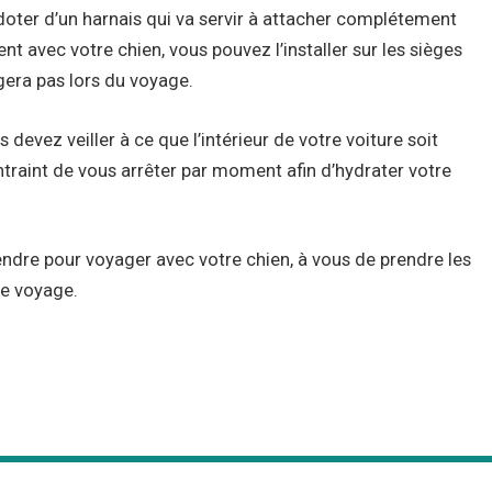
doter d’un harnais qui va servir à attacher complétement
t avec votre chien, vous pouvez l’installer sur les sièges
angera pas lors du voyage.
s devez veiller à ce que l’intérieur de votre voiture soit
contraint de vous arrêter par moment afin d’hydrater votre
dre pour voyager avec votre chien, à vous de prendre les
de voyage.