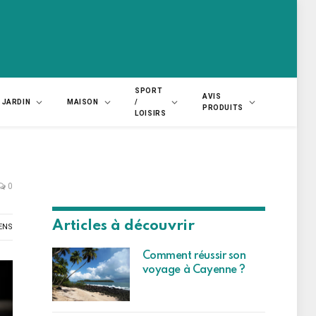
SPORT
AVIS
JARDIN
MAISON
/
PRODUITS
LOISIRS
0
Articles à découvrir
ENS
Comment réussir son
voyage à Cayenne ?