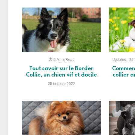
5 Mins Read
Updated:
25 
Tout savoir sur le Border
Comment 
Collie, un chien vif et docile
collier 
25 octobre 2022