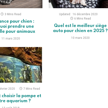
3 Mins Read
Updated:
16 décembre 2020
6 Mins Read
nce pour chien :
Quel est le meilleur siège
uoi prendre une
auto pour chien en 2025 ?
lle pour animaux
10 mars 2020
11 mars 2020
février 2020
7 Mins Read
choisir la pompe et
iltre aquarium ?