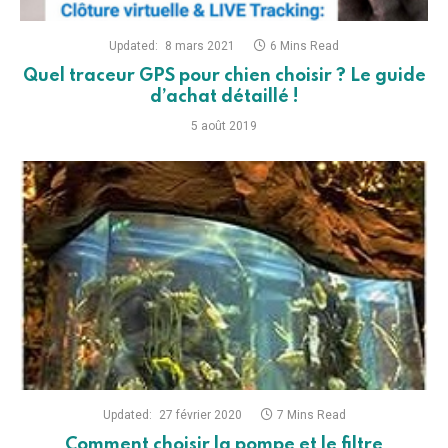
Updated:
8 mars 2021
6 Mins Read
Quel traceur GPS pour chien choisir ? Le guide
d’achat détaillé !
5 août 2019
Updated:
27 février 2020
7 Mins Read
Comment choisir la pompe et le filtre