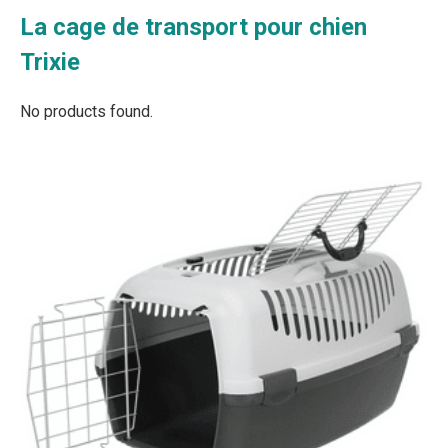
La cage de transport pour chien
Trixie
No products found.