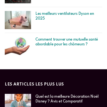
Les meilleurs ventilateurs Dyson en
2025
Comment trouver une mutuelle santé
abordable pour les chômeurs ?
LES ARTICLES LES PLUS LUS
Quel est la meilleure Décoration Noël
Disney ? Avis et Comparatif