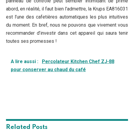
panneau de contrôle peut sembler intimidant de prime
abord, en réalité, il faut bien l’admettre, la Krups EA816031
est l’une des cafetières automatiques les plus intuitives
du moment. En bref, nous ne pouvons que vivement vous
recommander d’investir dans cet appareil qui saura tenir
toutes ses promesses !
A lire aussi :
Percolateur Kitchen Chef ZJ-88
pour conserver au chaud du café
Related
Posts