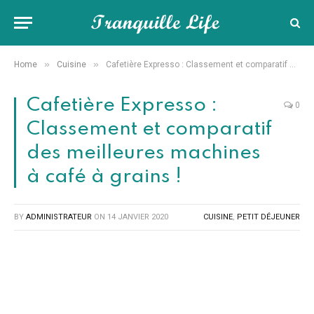
»
»
Home
Cuisine
Cafetière Expresso : Classement et comparatif des meilleures machines à café à grains !
Cafetière Expresso :
0
Classement et comparatif
des meilleures machines
à café à grains !
BY
ADMINISTRATEUR
ON
14 JANVIER 2020
CUISINE
,
PETIT DÉJEUNER