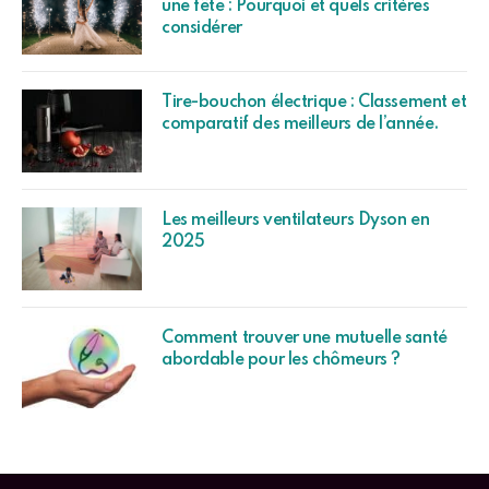
Comment trouver une mutuelle santé
abordable pour les chômeurs ?
LES ARTICLES LES PLUS LUS
Quel est la meilleure Décoration
Halloween Pas Cher ? Avis et
Comparatif
Quel est la meilleure Décoration De
Noël Extérieur ? Avis et Comparatif