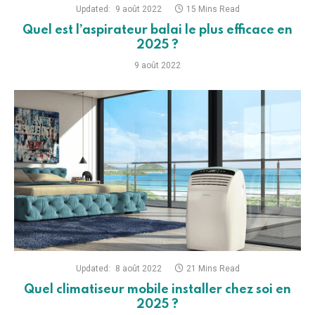
Updated:
8 août 2022
21 Mins Read
Quel climatiseur mobile installer chez soi en
2025 ?
8 août 2022
Articles à découvrir
Comment réussir son voyage à
Cayenne ?