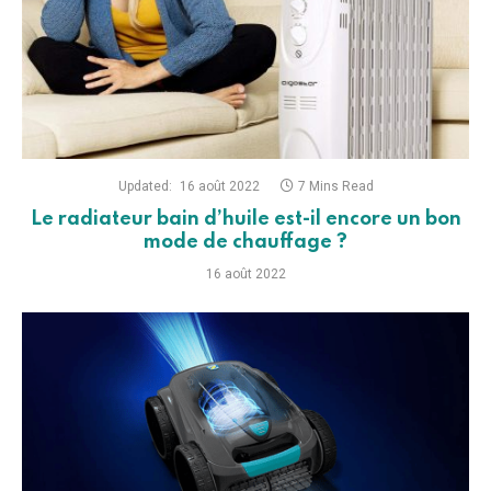
Updated:
12 août 2022
12 Mins Read
Quel robot de piscine est le plus efficace en
2025 ?
12 août 2022