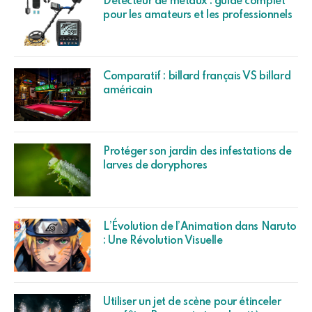
L’Évolution de l’Animation dans Naruto
: Une Révolution Visuelle
Utiliser un jet de scène pour étinceler
une fête : Pourquoi et quels critères
considérer
Tire-bouchon électrique : Classement et
comparatif des meilleurs de l’année.
Les meilleurs ventilateurs Dyson en
2025