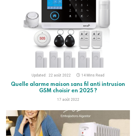
Quelle alarme maison sans fil anti intrusion
GSM choisir en 2025 ?
17 août 2022
Updated:
16 août 2022
7 Mins Read
Le radiateur bain d’huile est-il encore un bon
mode de chauffage ?
16 août 2022