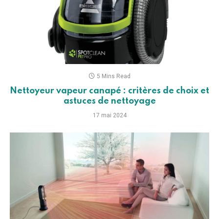
Updated:
31 juillet 2023
6 Mins Read
Les meilleurs ventilateurs Dyson en 2025
31 juillet 2023