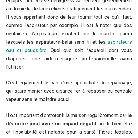
qui saura manier avec aisance fer à repasser ou centrale
vapeur sans le moindre souci.
Il est important d’entretenir la maison régulièrement, car
le
désordre peut avoir un impact négatif
sur le bien-être
et l’insalubrité est néfaste pour la santé. Fibres textiles,
poils d’animaux, résidus alimentaires, particules émises
par les appareils, etc. tous ces éléments peuvent rendre
votre logement et l’air que vous respirez insalubres. Sans
un entretien régulier, cela peut entraîner divers
désagréments, voire des maladies pulmonaires.
Conclusion : mieux vaut prévenir que guérir !