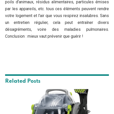
Related
Posts
5 Mins Read
Nettoyeur vapeur canapé : critères de choix et
astuces de nettoyage
17 mai 2024