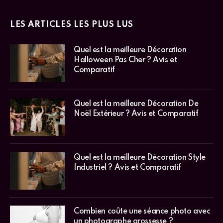
Quel est la meilleure Décoration Style
Industriel ? Avis et Comparatif
Combien coûte une séance photo avec
un photographe grossesse ?
Comment résilier un contrat assurance
habitation ?
Nos astuces sur le jeu du poulet