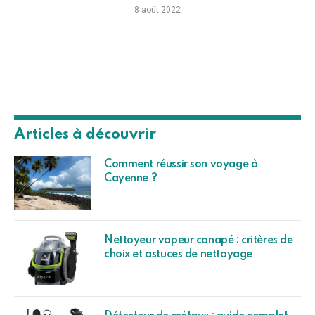
Nettoyeur vapeur canapé : critères de
choix et astuces de nettoyage
Détecteur de métaux : guide complet
pour les amateurs et les professionnels
Comparatif : billard français VS billard
américain
Protéger son jardin des infestations de
larves de doryphores