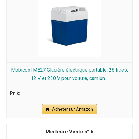
Mobicool ME27 Glacière électrique portable, 26 litres,
12 V et 230 V pour voiture, camion,...
Acheter sur Amazon
6