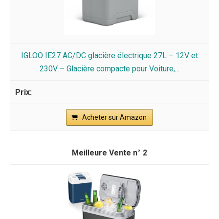
IGLOO IE27 AC/DC glacière électrique 27L – 12V et
230V – Glacière compacte pour Voiture,...
Acheter sur Amazon
2