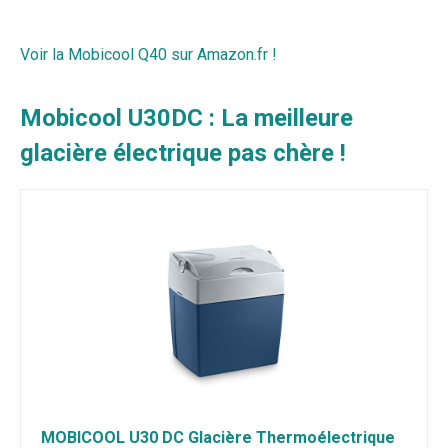
Voir la Mobicool Q40 sur Amazon.fr !
Mobicool U30DC : La meilleure
glacière électrique pas chère !
MOBICOOL U30 DC Glacière Thermoélectrique