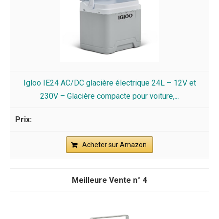
Igloo IE24 AC/DC glacière électrique 24L – 12V et
230V – Glacière compacte pour voiture,...
Acheter sur Amazon
4