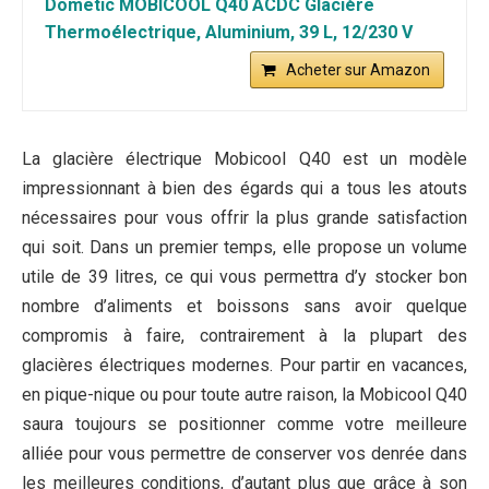
Dometic MOBICOOL Q40 ACDC Glacière
Thermoélectrique, Aluminium, 39 L, 12/230 V
Acheter sur Amazon
La glacière électrique Mobicool Q40 est un modèle
impressionnant à bien des égards qui a tous les atouts
nécessaires pour vous offrir la plus grande satisfaction
qui soit. Dans un premier temps, elle propose un volume
utile de 39 litres, ce qui vous permettra d’y stocker bon
nombre d’aliments et boissons sans avoir quelque
compromis à faire, contrairement à la plupart des
glacières électriques modernes. Pour partir en vacances,
en pique-nique ou pour toute autre raison, la Mobicool Q40
saura toujours se positionner comme votre meilleure
alliée pour vous permettre de conserver vos denrée dans
les meilleures conditions, d’autant plus que grâce à son