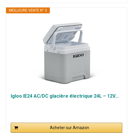
MEILLEURE VENTE N° 3
Igloo IE24 AC/DC glacière électrique 24L – 12V...
Acheter sur Amazon