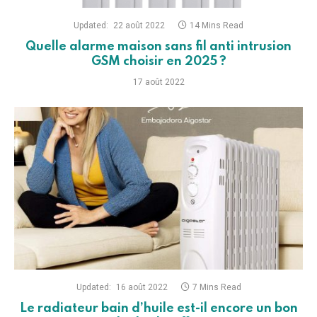
Updated:
22 août 2022
14 Mins Read
Quelle alarme maison sans fil anti intrusion
GSM choisir en 2025 ?
17 août 2022
Updated:
16 août 2022
7 Mins Read
Le radiateur bain d’huile est-il encore un bon