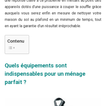
une réponse claire à ce problème en mettant au point des
appareils dotés d’une puissance à couper le souffle grâce
auxquels vous serez enfin en mesure de nettoyer votre
maison du sol au plafond en un minimum de temps, tout
en ayant la garantie d’un résultat irréprochable.
Contenu
Quels équipements sont
indispensables pour un ménage
parfait ?