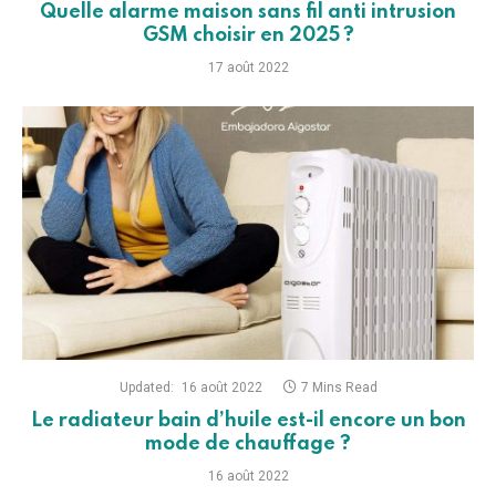
Quelle alarme maison sans fil anti intrusion
GSM choisir en 2025 ?
17 août 2022
Updated:
16 août 2022
7 Mins Read
Le radiateur bain d’huile est-il encore un bon
mode de chauffage ?
16 août 2022