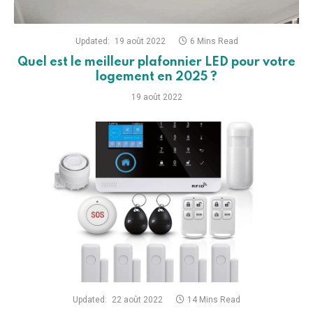
Updated:
19 août 2022
6 Mins Read
Quel est le meilleur plafonnier LED pour votre
logement en 2025 ?
19 août 2022
Updated:
22 août 2022
14 Mins Read