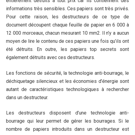
entièrement détruits à tout prix car ils contiennent des
informations très sensibles. Ces papiers sont très privés.
Pour cette raison, les destructeurs de ce type de
document découpent chaque feuille de papier en 6 000 à
12 000 morceaux, chacun mesurant 10 mm2. Il n’y a aucun
moyen de lire le contenu de ces papiers une fois qu’ils ont
été détruits. En outre, les papiers top secrets sont
également détruits avec ces destructeurs.
Les fonctions de sécurité, la technologie anti-bourrage, le
déchiquetage silencieux et les économies d’énergie sont
autant de caractéristiques technologiques à rechercher
dans un destructeur.
Les destructeurs disposent d’une technologie anti-
bourrage qui leur permet de gérer les bourrages. Si le
nombre de papiers introduits dans un destructeur est