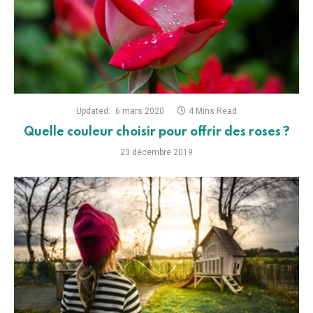
Updated:
6 mars 2020
4 Mins Read
Quelle couleur choisir pour offrir des roses ?
23 décembre 2019