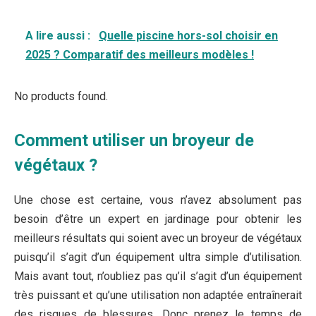
A lire aussi :
Quelle piscine hors-sol choisir en
2025 ? Comparatif des meilleurs modèles !
No products found.
Comment utiliser un broyeur de
végétaux ?
Une chose est certaine, vous n’avez absolument pas
besoin d’être un expert en jardinage pour obtenir les
meilleurs résultats qui soient avec un broyeur de végétaux
puisqu’il s’agit d’un équipement ultra simple d’utilisation.
Mais avant tout, n’oubliez pas qu’il s’agit d’un équipement
très puissant et qu’une utilisation non adaptée entraînerait
des risques de blessures. Donc prenez le temps de