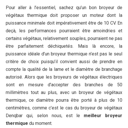
Pour aller à l’essentiel, sachez qu’un bon broyeur de
végétaux thermique doit proposer un moteur dont la
puissance minimale doit impérativement être de 10 CV. En
deçà, les performances pourraient être amoindries et
certains végétaux, relativement souples, pourraient ne pas
être parfaitement déchiquetés. Mais là encore, la
puissance idéale d’un broyeur thermique n’est pas le seul
critère de choix puisqu’il convient aussi de prendre en
compte la qualité de la lame et le diamètre de branchage
autorisé. Alors que les broyeurs de végétaux électriques
sont en mesure d’accepter des branches de 50
millimètres tout au plus, avec un broyeur de végétaux
thermique, ce diamètre pourra être porté à plus de 10
centimètres, comme c’est le cas du broyeur de végétaux
Denqbar qui, selon nous, est le
meilleur broyeur
thermique
du moment.