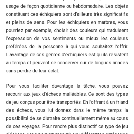
usage de façon quotidienne ou hebdomadaire. Les objets
constituant ces échiquiers sont d’ailleurs très significatifs
et pleins de sens. Pour les échiquiers en marbres, vous
pourriez par exemple, choisir des couleurs qui traduisent
l’expression de vos sentiments ou mieux les couleurs
préférées de la personne à qui vous souhaitez l’offrir.
L’avantage de ces genres d’échiquiers est qu’ils résistent
au temps et peuvent se conserver sur de longues années
sans perdre de leur éclat.
Pour vous faciliter davantage la tâche, vous pouvez
recourir aux jeux d’échecs malléables. Ce sont des types
de jeu conçus pour être transportés. En l’offrant à un friand
des échecs, vous lui donnez dans le même temps la
possibilité de se distraire continuellement même au cours
de ces voyages. Pour rendre plus distinctif ce type de jeu