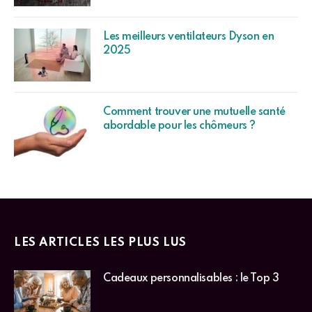
Les meilleurs ventilateurs Dyson en
2025
Comment trouver une mutuelle santé
abordable pour les chômeurs ?
LES ARTICLES LES PLUS LUS
Cadeaux personnalisables : le Top 3