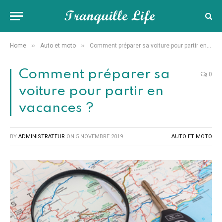
»
»
Home
Auto et moto
Comment préparer sa voiture pour partir en vacances ?
Comment préparer sa
0
voiture pour partir en
vacances ?
BY
ADMINISTRATEUR
ON
5 NOVEMBRE 2019
AUTO ET MOTO