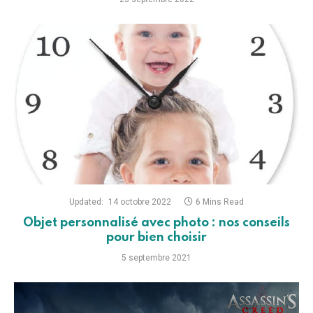
Updated:
14 octobre 2022
6 Mins Read
Objet personnalisé avec photo : nos conseils
pour bien choisir
5 septembre 2021