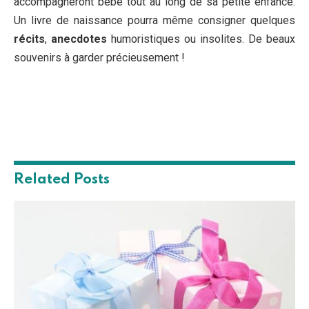
accompagneront bébé tout au long de sa petite enfance.
Un livre de naissance pourra même consigner quelques
récits
,
anecdotes
humoristiques ou insolites. De beaux
souvenirs à garder précieusement !
Related
Posts