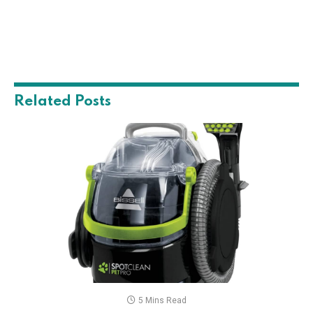
Related
Posts
5 Mins Read