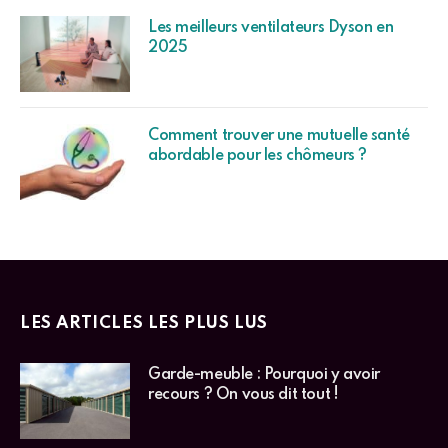
Les meilleurs ventilateurs Dyson en
2025
Comment trouver une mutuelle santé
abordable pour les chômeurs ?
LES ARTICLES LES PLUS LUS
Garde-meuble : Pourquoi y avoir
recours ? On vous dit tout !