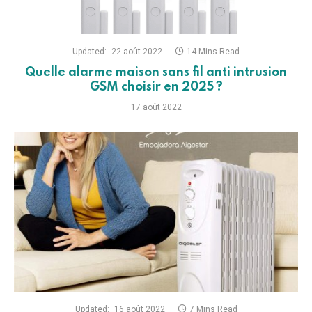
Updated:
22 août 2022
14 Mins Read
Quelle alarme maison sans fil anti intrusion
GSM choisir en 2025 ?
17 août 2022
Updated:
16 août 2022
7 Mins Read