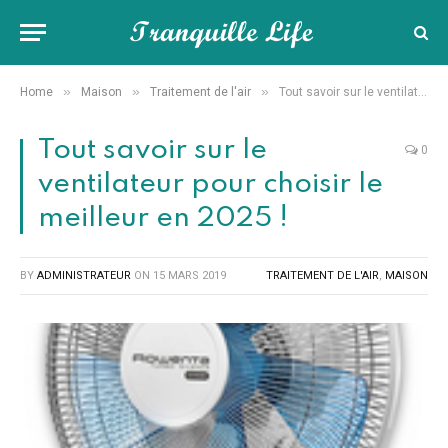
»
»
»
Home
Maison
Traitement de l'air
Tout savoir sur le ventilateur pour choisir le meilleur en 2025 !
Tout savoir sur le
0
ventilateur pour choisir le
meilleur en 2025 !
BY
ADMINISTRATEUR
ON
15 MARS 2019
TRAITEMENT DE L'AIR
,
MAISON