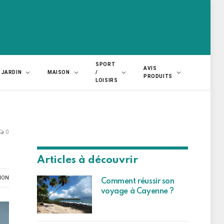
SPORT
AVIS
JARDIN
MAISON
/
PRODUITS
LOISIRS
0
Articles à découvrir
ION
Comment réussir son
voyage à Cayenne ?