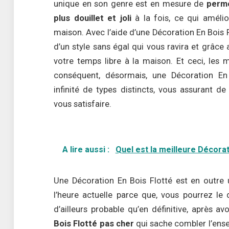
unique en son genre est en mesure de
perme
plus douillet et joli
à la fois, ce qui amélio
maison. Avec l’aide d’une Décoration En Bois Fl
d’un style sans égal qui vous ravira et grâce
votre temps libre à la maison. Et ceci, les m
conséquent, désormais, une Décoration En 
infinité de types distincts, vous assurant de
vous satisfaire.
A lire aussi :
Quel est la meilleure Décora
Une Décoration En Bois Flotté est en outre 
l’heure actuelle parce que, vous pourrez le 
d’ailleurs probable qu’en définitive, après a
Bois Flotté pas cher
qui sache combler l’ense