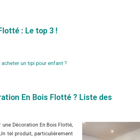
otté : Le top 3 !
 acheter un tipi pour enfant ?
ation En Bois Flotté ? Liste des
er une Décoration En Bois Flotté,
Un tel produit, particulièrement