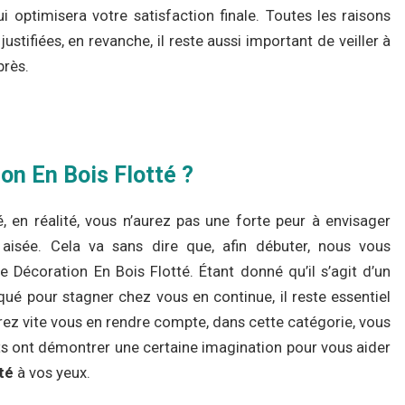
 optimisera votre satisfaction finale. Toutes les raisons
ustifiées, en revanche, il reste aussi important de veiller à
près.
on En Bois Flotté ?
, en réalité, vous n’aurez pas une forte peur à envisager
t aisée. Cela va sans dire que, afin débuter, nous vous
e Décoration En Bois Flotté. Étant donné qu’il s’agit d’un
qué pour stagner chez vous en continue, il reste essentiel
rrez vite vous en rendre compte, dans cette catégorie, vous
ts ont démontrer une certaine imagination pour vous aider
té
à vos yeux.