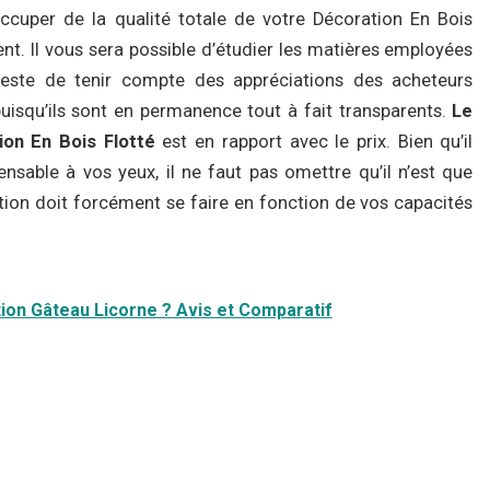
ccuper de la qualité totale de votre Décoration En Bois
t. Il vous sera possible d’étudier les matières employées
 reste de tenir compte des appréciations des acheteurs
uisqu’ils sont en permanence tout à fait transparents.
Le
ion En Bois Flotté
est en rapport avec le prix. Bien qu’il
nsable à vos yeux, il ne faut pas omettre qu’il n’est que
tion doit forcément se faire en fonction de vos capacités
tion Gâteau Licorne ? Avis et Comparatif