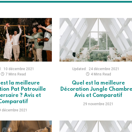
:
10 décembre 2021
Updated:
24 décembre 2021
7 Mins Read
4 Mins Read
est la meilleure
Quel est la meilleure
ion Pat Patrouille
Décoration Jungle Chambre
ersaire ? Avis et
Avis et Comparatif
Comparatif
29 novembre 2021
9 décembre 2021