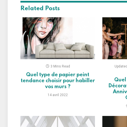
Related
Posts
3 Mins Read
Updated
Quel type de papier peint
Quel 
tendance choisir pour habiller
Décorat
vos murs ?
Anniv
14 avril 2022