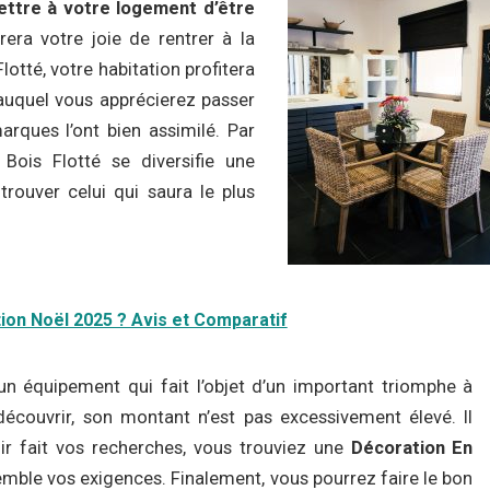
ttre à votre logement d’être
rera votre joie de rentrer à la
otté, votre habitation profitera
 auquel vous apprécierez passer
arques l’ont bien assimilé. Par
Bois Flotté se diversifie une
 trouver celui qui saura le plus
tion Noël 2025 ? Avis et Comparatif
un équipement qui fait l’objet d’un important triomphe à
découvrir, son montant n’est pas excessivement élevé. Il
voir fait vos recherches, vous trouviez une
Décoration En
mble vos exigences. Finalement, vous pourrez faire le bon