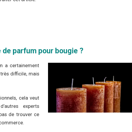
 de parfum pour bougie ?
en a certainement
très difficile, mais
ionnels, cela veut
d’autres experts
pas de trouver ce
e commerce.