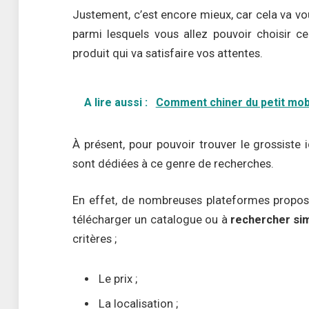
Justement, c’est encore mieux, car cela va v
parmi lesquels vous allez pouvoir choisir c
produit qui va satisfaire vos attentes.
A lire aussi :
Comment chiner du petit mobil
À présent, pour pouvoir trouver le grossiste 
sont dédiées à ce genre de recherches.
En effet, de nombreuses plateformes propose
télécharger un catalogue ou à
rechercher si
critères ;
Le prix ;
La localisation ;