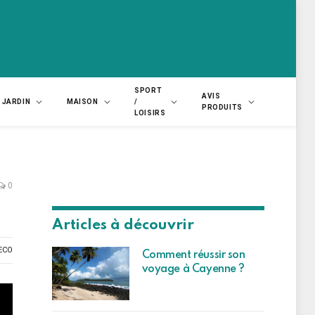
SPORT
AVIS
JARDIN
MAISON
/
PRODUITS
LOISIRS
0
Articles à découvrir
ECO
Comment réussir son
voyage à Cayenne ?