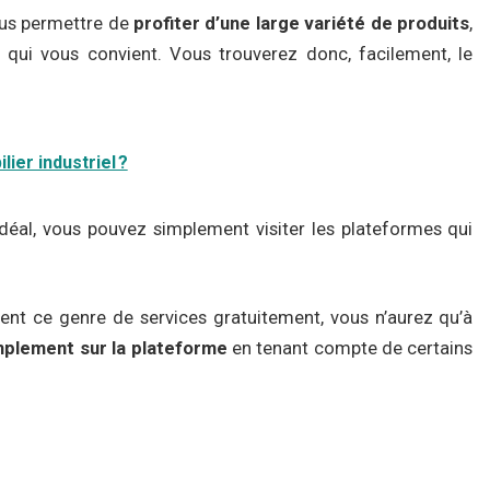
ous permettre de
profiter d’une large variété de produits
,
e qui vous convient. Vous trouverez donc, facilement, le
ier industriel ?
idéal, vous pouvez simplement visiter les plateformes qui
nt ce genre de services gratuitement, vous n’aurez qu’à
mplement sur la plateforme
en tenant compte de certains