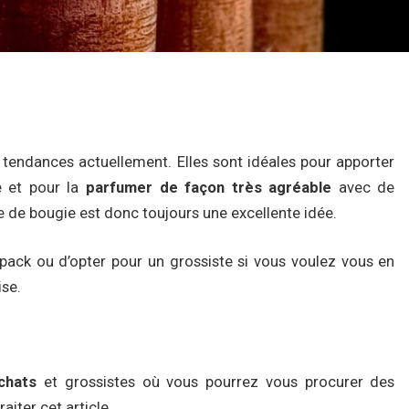
tendances actuellement. Elles sont idéales pour apporter
e et pour la
parfumer de façon très agréable
avec de
e de bougie est donc toujours une excellente idée.
 pack ou d’opter pour un grossiste si vous voulez vous en
ise.
achats
et grossistes où vous pourrez vous procurer des
aiter cet article.