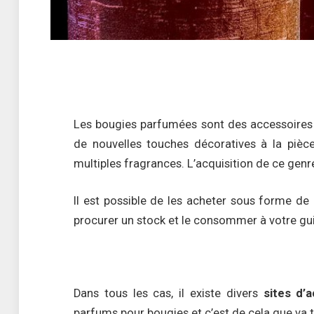
Les bougies parfumées sont des accessoires 
de nouvelles touches décoratives à la pièc
multiples fragrances. L’acquisition de ce genr
Il est possible de les acheter sous forme de
procurer un stock et le consommer à votre gu
Dans tous les cas, il existe divers
sites d’
parfums pour bougies et c’est de cela que va tr