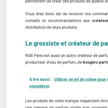
permettent de créer des produits de qualité da
Vous êtes donc sûr de recevoir vos commande
conseils et recommandations aux
créateu
distribution de leurs produits.
Le grossiste et créateur de p
RGB Paris est aussi un autre créateur de parfu
producteur d’eau de parfum, de
bougies par
A lire aussi :
Utiliser un jet de scène pour 
considérer
Les produits de cette marque respectent stri
une gamme de parfum stylée très originale.