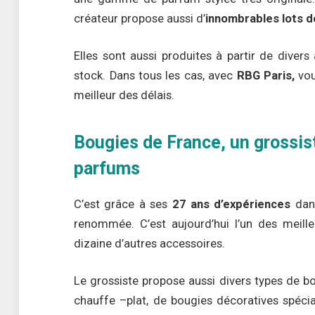
créateur propose aussi d’
innombrables lots 
Elles sont aussi produites à partir de diver
stock. Dans tous les cas, avec
RBG Paris,
vou
meilleur des délais.
Bougies de France, un grossist
parfums
C’est grâce à ses
27 ans d’expériences
dans
renommée. C’est aujourd’hui l’un des meill
dizaine d’autres accessoires.
Le grossiste propose aussi divers types de b
chauffe –plat, de bougies décoratives spécia