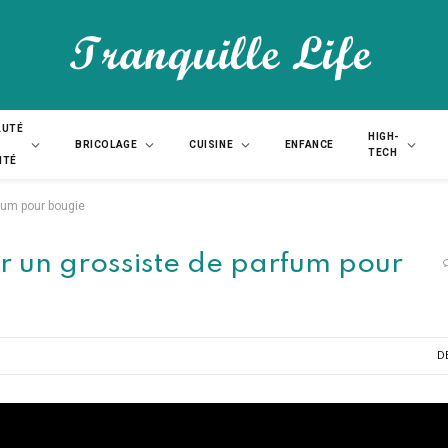
AUTÉ
HIGH-
BRICOLAGE
CUISINE
ENFANCE
TECH
NTÉ
rfum pour bougie
r un grossiste de parfum pour
D