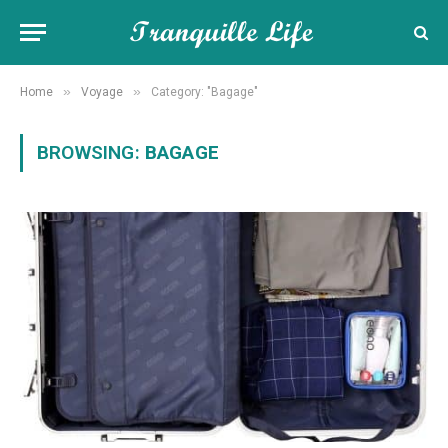
»
»
Home
Voyage
Category: "Bagage"
BROWSING:
BAGAGE