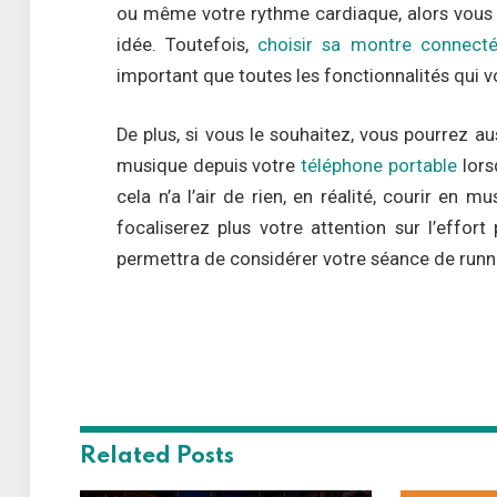
ou même votre rythme cardiaque, alors vous 
idée. Toutefois,
choisir sa montre connect
important que toutes les fonctionnalités qui v
De plus, si vous le souhaitez, vous pourrez au
musique depuis votre
téléphone portable
lors
cela n’a l’air de rien, en réalité, courir e
focaliserez plus votre attention sur l’effor
permettra de considérer votre séance de runnin
Related
Posts