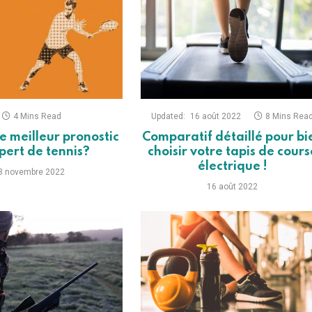
4 Mins Read
Updated:
16 août 2022
8 Mins Rea
le meilleur pronostic
Comparatif détaillé pour bi
pert de tennis?
choisir votre tapis de cours
électrique !
3 novembre 2022
16 août 2022