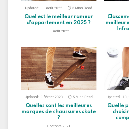
Updated:
11 août 2022
8 Mins Read
Quel est le meilleur rameur
Classeme
d’appartement en 2025 ?
meilleur
Infr
11 août 2022
Updated:
1 février 2023
5 Mins Read
Updated:
13 j
Quelles sont les meilleures
Quelle p
marques de chaussures skate
choisi
?
compa
1 octobre 2021