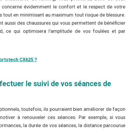
x concerne évidemment le confort et le respect de votre
s tout en minimisant au maximum tout risque de blessure.
t aussi des chaussures qui vous permettent de bénéficier
nd, ce qui optimisera l’amplitude de vos foulées et par
portstech CX625 ?
fectuer le suivi de vos séances de
tionnels, toutefois, ils pourraient bien améliorer de façon
 motiver à renouveler ces séances. Par exemple, si vous
ormances, la durée de vos séances, la distance parcourue