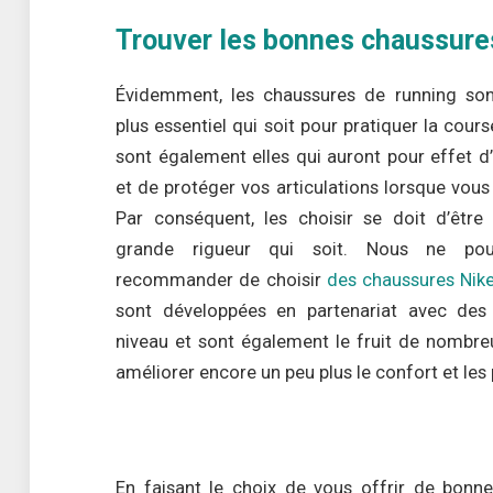
Trouver les bonnes chaussures
Évidemment, les chaussures de running son
plus essentiel qui soit pour pratiquer la cour
sont également elles qui auront pour effet d
et de protéger vos articulations lorsque vou
Par conséquent, les choisir se doit d’être 
grande rigueur qui soit. Nous ne po
recommander de choisir
des chaussures Nik
sont développées en partenariat avec des 
niveau et sont également le fruit de nombre
améliorer encore un peu plus le confort et le
En faisant le choix de vous offrir de bonn