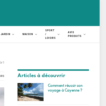
SPORT
AVIS
JARDIN
MAISON
/
PRODUITS
LOISIRS
0
Articles à découvrir
IRS
Comment réussir son
voyage à Cayenne ?