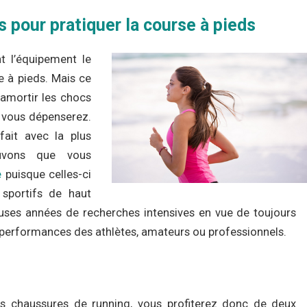
 pour pratiquer la course à pieds
t l’équipement le
se à pieds. Mais ce
’amortir les chocs
s vous dépenserez.
fait avec la plus
uvons que vous
e
puisque celles-ci
sportifs de haut
uses années de recherches intensives en vue de toujours
s performances des athlètes, amateurs ou professionnels.
es chaussures de running, vous profiterez donc de deux