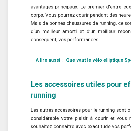
avantages principaux. Le premier d’entre eu
corps. Vous pourrez courir pendant des heure
Mais de bonnes chaussures de running, ce son
d’un meilleur amorti et d’un meilleur rebo
conséquent, vos performances.
A lire aussi :
Que vaut le vélo elliptique S
Les accessoires utiles pour ef
running
Les autres accessoires pour le running sont op
considérable votre plaisir à courir et vous
souhaitez connaître avec exactitude vos perf