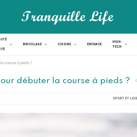
AUTÉ
HIGH-
BRICOLAGE
CUISINE
ENFANCE
TECH
NTÉ
la course à pieds ?
ur débuter la course à pieds ?
SPORT ET LOIS