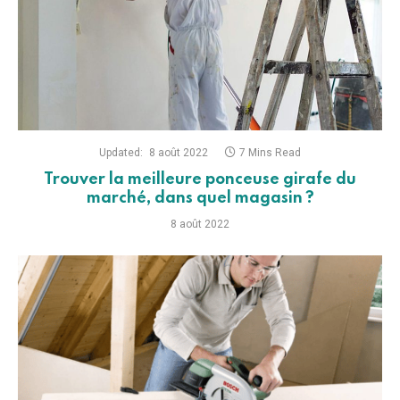
Updated:
8 août 2022
7 Mins Read
Trouver la meilleure ponceuse girafe du
marché, dans quel magasin ?
8 août 2022